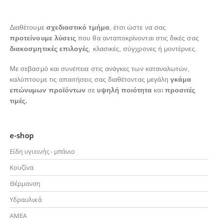
Διαθέτουμε
σχεδιαστικό τμήμα
, έτσι ώστε να σας
προτείνουμε λύσεις
που θα ανταποκρίνονται στις δικές σας
διακοσμητικές επιλογές
, κλασικές, σύγχρονες ή μοντέρνες.
Με σεβασμό και συνέπεια στις ανάγκες των καταναλωτών,
καλύπτουμε τις απαιτήσεις σας διαθέτοντας μεγάλη
γκάμα
επώνυμων προϊόντων
σε
υψηλή ποιότητα
και
προσιτές
τιμές.
e-shop
Είδη υγιεινής - μπάνιο
Κουζίνα
Θέρμανση
Υδραυλικά
ΑΜΕΑ