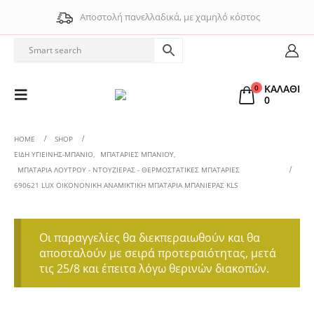
Αποστολή πανελλαδικά, με χαμηλό κόστος
ΚΑΛΑΘΙ
0
0
HOME
SHOP
ΕΊΔΗ ΥΓΙΕΙΝΉΣ-ΜΠΆΝΙΟ
,
ΜΠΑΤΑΡΊΕΣ ΜΠΆΝΙΟΥ
,
ΜΠΑΤΑΡΊΑ ΛΟΥΤΡΟΎ - ΝΤΟΥΖΙΈΡΑΣ - ΘΕΡΜΟΣΤΑΤΙΚΈΣ ΜΠΑΤΑΡΊΕΣ
690621 LUX ΟΙΚΟΝΟΝΙΚΉ ΑΝΑΜΙΚΤΙΚΉ ΜΠΑΤΑΡΊΑ ΜΠΑΝΙΈΡΑΣ KLS
Οι παραγγελίες θα διεκπεραιωθούν και θα
αποσταλούν με σειρά προτεραιότητας, μετά
τις 25/8 και έπειτα λόγω θερινών διακοπών.