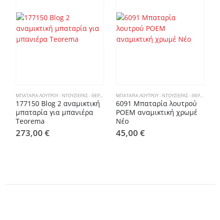
ΜΠΑΤΑΡΊΑ ΛΟΥΤΡΟΎ - ΝΤΟΥΖΙΈΡΑΣ - ΘΕΡΜΟΣΤΑΤΙΚΈΣ ΜΠΑΤΑΡΊΕΣ
ΜΠΑΤΑΡΊΑ ΛΟΥΤΡΟΎ - ΝΤΟΥΖΙΈΡΑΣ - ΘΕΡΜΟΣΤΑΤΙΚΈΣ ΜΠΑΤΑΡΊΕΣ
177150 Blog 2 αναμικτική
6091 Μπαταρία λουτρού
O
μπαταρία για μπανιέρα
POEM αναμικτική χρωμέ
Teorema
Νέο
λ
α
273,00
€
45,00
€