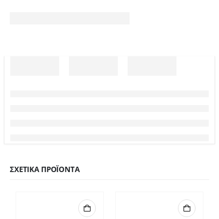
ΣΧΕΤΙΚΆ ΠΡΟΪΌΝΤΑ