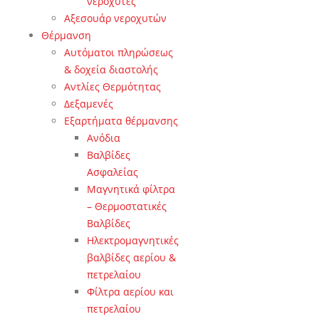
νεροχύτες
Αξεσουάρ νεροχυτών
Θέρμανση
Αυτόματοι πληρώσεως
& δοχεία διαστολής
Αντλίες Θερμότητας
Δεξαμενές
Εξαρτήματα θέρμανσης
Ανόδια
Βαλβίδες
Ασφαλείας
Μαγνητικά φίλτρα
– Θερμοστατικές
Βαλβίδες
Ηλεκτρομαγνητικές
βαλβίδες αερίου &
πετρελαίου
Φίλτρα αερίου και
πετρελαίου