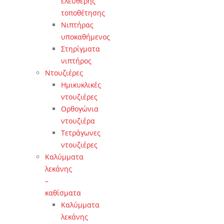
ελεύθερης
τοποθέτησης
Νιπτήρας
υποκαθήμενος
Στηρίγματα
νιπτήρος
Ντουζιέρες
Ημικυκλικές
ντουζιέρες
Ορθογώνια
ντουζιέρα
Τετράγωνες
ντουζιέρες
Καλύμματα
λεκάνης
–
καθίσματα
Καλύμματα
λεκάνης