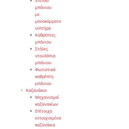
Έπιπλο
μπάνιου
με
μονοκόμματο
νιπτήρα
Καθρέπτες
μπάνιου
Στήλες
ντουλάπια
μπάνιου
Φωτιστικά
καθρέπτη
μπάνιου
Καζανάκια
Μηχανισμοί
καζανακίων
Επίτοιχα
εντοιχισμένα
καζανάκια