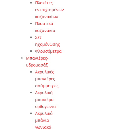
Πλακέτες
εντοιχισμένων
καζανακίων
Πλαστικά
καζανάκια
Σετ
ηχομόνωσης
Φλουσόμετρα
Μπανιέρες-
υδρομασάζ
Ακρυλικές
μπανιέρες
ασύμμετρες
Ακρυλική
μπανιέρα
ορθογώνια
Ακρυλικό
μπάνιο
γωνιακό