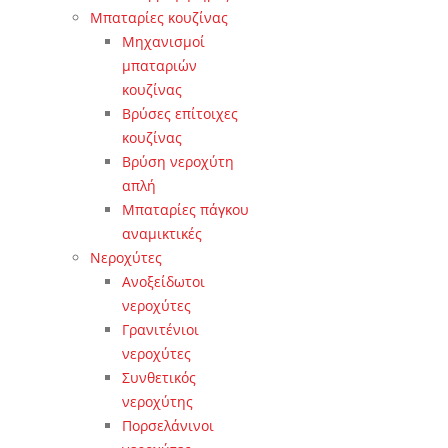
Μπαταρίες κουζίνας
Μηχανισμοί
μπαταριών
κουζίνας
Βρύσες επίτοιχες
κουζίνας
Βρύση νεροχύτη
απλή
Μπαταρίες πάγκου
αναμικτικές
Νεροχύτες
Ανοξείδωτοι
νεροχύτες
Γρανιτένιοι
νεροχύτες
Συνθετικός
νεροχύτης
Πορσελάνινοι