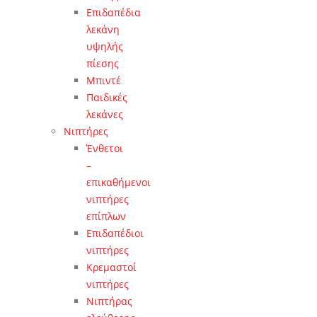
Επιδαπέδια
λεκάνη
υψηλής
πίεσης
Μπιντέ
Παιδικές
λεκάνες
Νιπτήρες
Ένθετοι
–
επικαθήμενοι
νιπτήρες
επίπλων
Επιδαπέδιοι
νιπτήρες
Κρεμαστοί
νιπτήρες
Νιπτήρας