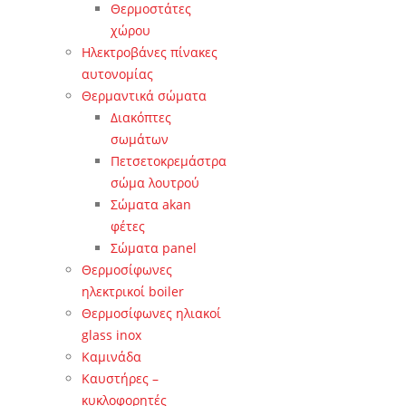
Θερμοστάτες
χώρου
Ηλεκτροβάνες πίνακες
αυτονομίας
Θερμαντικά σώματα
Διακόπτες
σωμάτων
Πετσετοκρεμάστρα
σώμα λουτρού
Σώματα akan
φέτες
Σώματα panel
Θερμοσίφωνες
ηλεκτρικοί boiler
Θερμοσίφωνες ηλιακοί
glass inox
Καμινάδα
Καυστήρες –
κυκλοφορητές