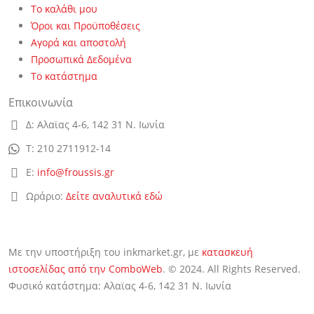
Το καλάθι μου
Όροι και Προϋποθέσεις
Αγορά και αποστολή
Προσωπικά Δεδομένα
Το κατάστημα
Επικοινωνία
Δ:
Αλαϊας 4-6, 142 31 Ν. Ιωνία
Τ:
210 2711912-14
Ε:
info@froussis.gr
Ωράριο:
Δείτε αναλυτικά εδώ
Με την υποστήριξη του inkmarket.gr, με
κατασκευή
ιστοσελίδας από την ComboWeb
. © 2024. All Rights Reserved.
Φυσικό κατάστημα: Αλαϊας 4-6, 142 31 Ν. Ιωνία