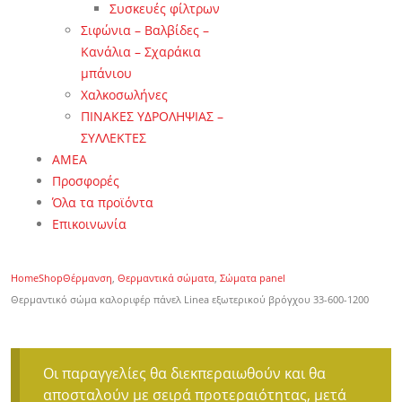
Συσκευές φίλτρων
Σιφώνια – Βαλβίδες –
Κανάλια – Σχαράκια
μπάνιου
Χαλκοσωλήνες
ΠΙΝΑΚΕΣ ΥΔΡΟΛΗΨΙΑΣ –
ΣΥΛΛΕΚΤΕΣ
ΑΜΕΑ
Προσφορές
Όλα τα προϊόντα
Επικοινωνία
Home
Shop
Θέρμανση
,
Θερμαντικά σώματα
,
Σώματα panel
Θερμαντικό σώμα καλοριφέρ πάνελ Linea εξωτερικού βρόγχου 33-600-1200
Οι παραγγελίες θα διεκπεραιωθούν και θα
αποσταλούν με σειρά προτεραιότητας, μετά