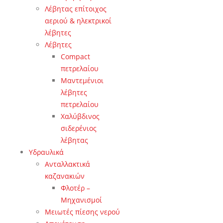
Λέβητας επίτοιχος
αεριού & ηλεκτρικοί
λέβητες
Λέβητες
Compact
πετρελαίου
Μαντεμένιοι
λέβητες
πετρελαίου
Χαλύβδινος
σιδερένιος
λέβητας
Υδραυλικά
Ανταλλακτικά
καζανακιών
Φλοτέρ –
Μηχανισμοί
Μειωτές πίεσης νερού