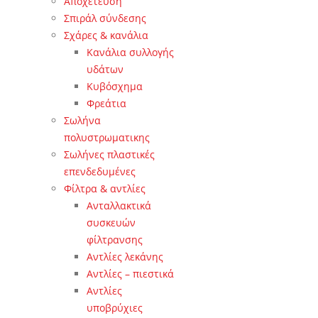
Αποχέτευση
Σπιράλ σύνδεσης
Σχάρες & κανάλια
Κανάλια συλλογής
υδάτων
Κυβόσχημα
Φρεάτια
Σωλήνα
πολυστρωματικης
Σωλήνες πλαστικές
επενδεδυμένες
Φίλτρα & αντλίες
Ανταλλακτικά
συσκευών
φίλτρανσης
Αντλίες λεκάνης
Αντλίες – πιεστικά
Αντλίες
υποβρύχιες