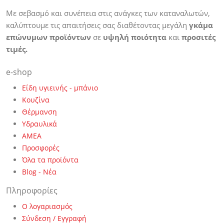
Με σεβασμό και συνέπεια στις ανάγκες των καταναλωτών,
καλύπτουμε τις απαιτήσεις σας διαθέτοντας μεγάλη
γκάμα
επώνυμων προϊόντων
σε
υψηλή ποιότητα
και
προσιτές
τιμές.
e-shop
Είδη υγιεινής - μπάνιο
Κουζίνα
Θέρμανση
Υδραυλικά
ΑΜΕΑ
Προσφορές
Όλα τα προϊόντα
Blog - Νέα
Πληροφορίες
Ο λογαριασμός
Σύνδεση / Εγγραφή