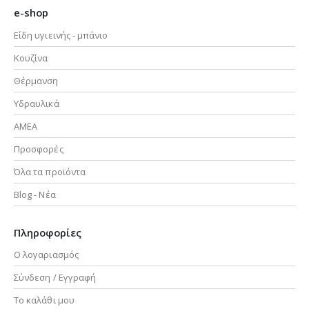
e-shop
Είδη υγιεινής - μπάνιο
Κουζίνα
Θέρμανση
Υδραυλικά
ΑΜΕΑ
Προσφορές
Όλα τα προϊόντα
Blog - Νέα
Πληροφορίες
Ο λογαριασμός
Σύνδεση / Εγγραφή
Το καλάθι μου