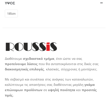
ΥΨΟΣ
185cm
Διαθέτουμε
σχεδιαστικό τμήμα
, έτσι ώστε να σας
προτείνουμε λύσεις
που θα ανταποκρίνονται στις δικές σας
διακοσμητικές επιλογές
, κλασικές, σύγχρονες ή μοντέρνες.
Με σεβασμό και συνέπεια στις ανάγκες των καταναλωτών,
καλύπτουμε τις απαιτήσεις σας διαθέτοντας μεγάλη
γκάμα
επώνυμων προϊόντων
σε
υψηλή ποιότητα
και
προσιτές
τιμές.