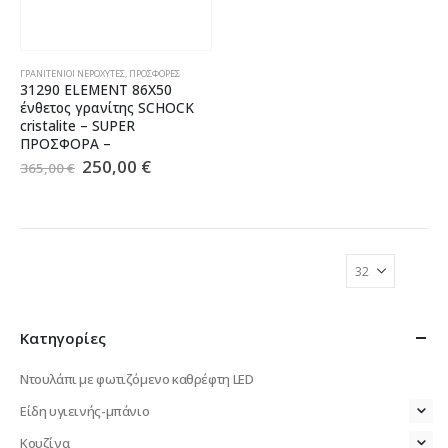
ΓΡΑΝΙΤΈΝΙΟΙ ΝΕΡΟΧΎΤΕΣ
,
ΠΡΟΣΦΟΡΈΣ
31290 ELEMENT 86X50
ένθετος γρανίτης SCHOCK
cristalite – SUPER
ΠΡΟΣΦΟΡΑ –
250,00
€
365,00
€
Κατηγορίες
Ντουλάπι με φωτιζόμενο καθρέφτη LED
Είδη υγιεινής-μπάνιο
Κουζίνα