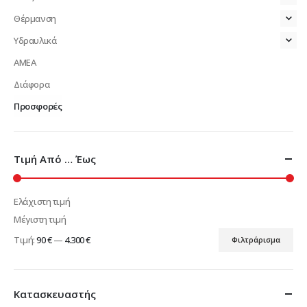
Θέρμανση
Υδραυλικά
ΑΜΕΑ
Διάφορα
Προσφορές
Τιμή Από … Έως
Ελάχιστη τιμή
Μέγιστη τιμή
Τιμή:
90 €
—
4.300 €
Φιλτράρισμα
Κατασκευαστής